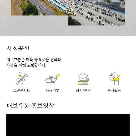
사회공헌
대보그룹은 더욱 풍요로운 변화와
상생을 위해 노력합니다.
그린콘서트
재능기부
장학/후원
봉사활동
대보유통 홍보영상