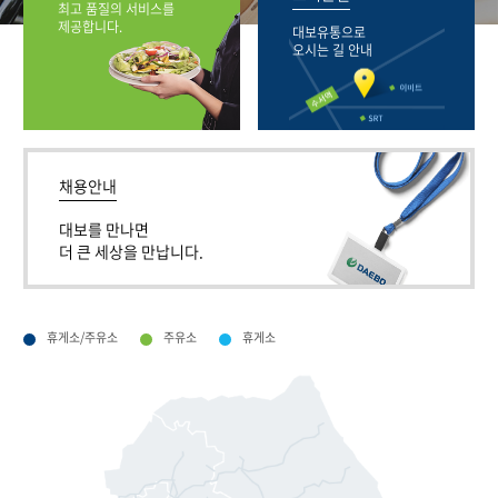
최고 품질의 서비스를
제공합니다.
대보유통으로
오시는 길 안내
채용안내
대보를 만나면
더 큰 세상을 만납니다.
휴게소/주유소
주유소
휴게소