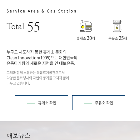
Service Area & Gas Station
55
Total
30
25
휴게소
개
주유소
개
누구도 시도하지 못한 휴게소 문화의
Clean Innovation(1995)으로 대한민국의
유통마케팅의 새로운 지평을 연 대보유통.
고객과 함께 소통하는 복합휴게공간으로서
다양한 문화행사와 자연의 향기를 고객과 함께
나누고 있습니다.
휴게소 확인
주유소 확인
대보뉴스